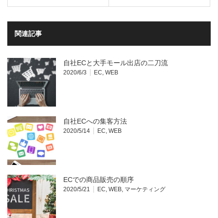
関連記事
自社ECと大手モール出店の二刀流
2020/6/3
EC
,
WEB
自社ECへの集客方法
2020/5/14
EC
,
WEB
ECでの商品販売の順序
2020/5/21
EC
,
WEB
,
マーケティング