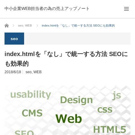
中小企業WEB担当者の為の売上アップノート
ホーム
seo
,
WEB
index.htmlを「なし」で統一する方法 SEOにも効果的
seo
index.htmlを「なし」で統一する方法 SEOに
も効果的
2018/6/18
seo
,
WEB