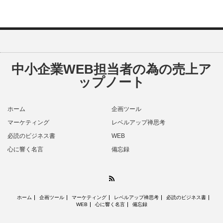
中小企業WEB担当者の為の売上ア
ップノート
ホーム
企画ツール
マーケティング
レベルアップ禅思考
必読のビジネス書
WEB
心に響く名言
備忘録
RSS
ホーム
企画ツール
マーケティング
レベルアップ禅思考
必読のビジネス書
WEB
心に響く名言
備忘録