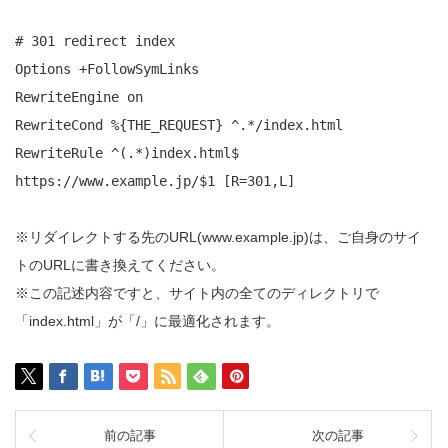
# 301 redirect index
Options +FollowSymLinks
RewriteEngine on
RewriteCond %{THE_REQUEST} ^.*/index.html
RewriteRule ^(.*)index.html$
https://www.example.jp/$1 [R=301,L]
※リダイレクトする先のURL(www.example.jp)は、ご自身のサイ
トのURLに書き換えてください。
※この記述内容ですと、サイト内の全てのディレクトリで
「index.html」が「/」に最適化されます。
前の記事
次の記事