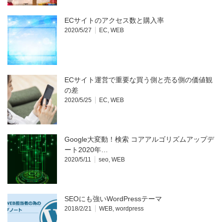
ECサイトのアクセス数と購入率
2020/5/27
EC
,
WEB
ECサイト運営で重要な買う側と売る側の価値観
の差
2020/5/25
EC
,
WEB
Google大変動！検索 コアアルゴリズムアップデ
ート2020年…
2020/5/11
seo
,
WEB
SEOにも強いWordPressテーマ
2018/2/21
WEB
,
wordpress